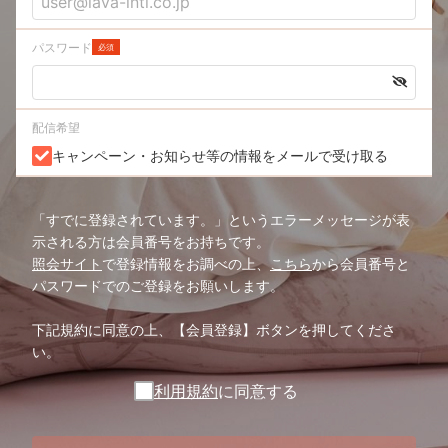
パスワード
必須
配信希望
キャンペーン・お知らせ等の情報をメールで受け取る
「すでに登録されています。」というエラーメッセージが表
示される方は会員番号をお持ちです。
照会サイト
で登録情報をお調べの上、
こちら
から会員番号と
パスワードでのご登録をお願いします。
下記規約に同意の上、【会員登録】ボタンを押してくださ
い。
利用規約
に同意する