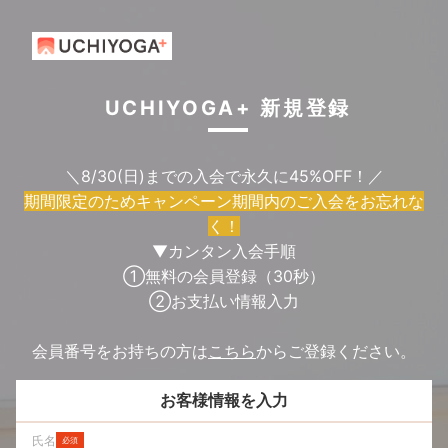
UCHIYOGA+ 新規登録
＼8/30(日)までの入会で永久に45%OFF！／
期間限定のためキャンペーン期間内のご入会をお忘れな
く！
▼カンタン入会手順
①無料の会員登録（30秒）
②お支払い情報入力
会員番号をお持ちの方は
こちら
からご登録ください。
お客様情報を入力
氏名
必須